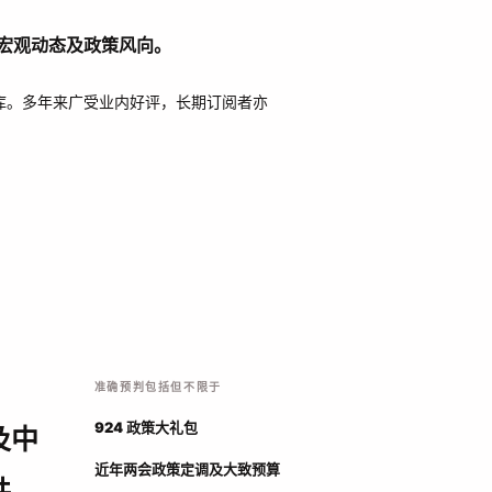
宏观动态及政策风向。
库。多年来广受业内好评，长期订阅者亦
准确预判包括但不限于
及中
924 政策大礼包
近年两会政策定调及大致预算
共