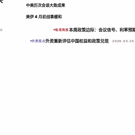
中美历次会谈大致成果
美伊 4 月初战事缓和
本周政策边际：会议信号、利率
BLIC
每周简报
外资重新评估中国权益和政策兑现
外资观点
2026.05.25