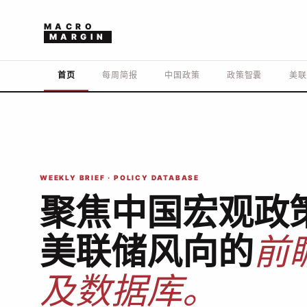
MACRO
MARGIN
首页
每周简报
中国政策
政策智囊
美联
WEEKLY BRIEF · POLICY DATABASE
聚焦中国宏观政
美联储风向的
前
及数据库。